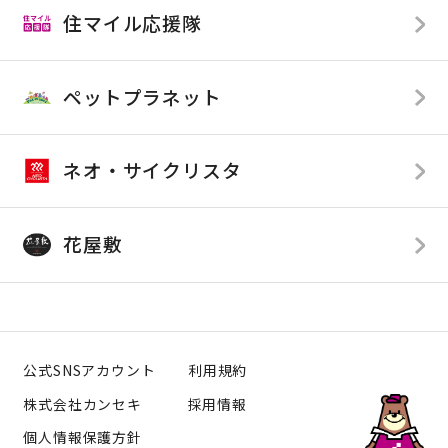
住マイル応援隊
店舗限定
TOP
SDGsへの取り組み
ペットプラネット
カンセキが応援している企業様
カンセキが提供している番組
ネオ・サイクリスタ
花屋敷
公式SNSアカウント
利用規約
株式会社カンセキ
採用情報
個人情報保護方針