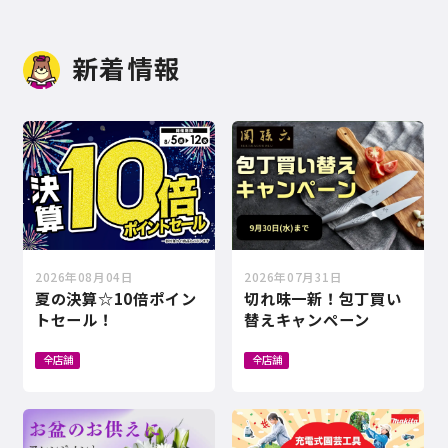
新着情報
2026年08月04日
2026年07月31日
夏の決算☆10倍ポイン
切れ味一新！包丁買い
トセール！
替えキャンペーン
全店舗
全店舗