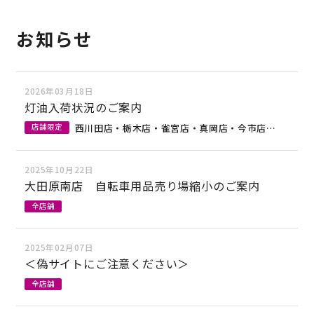
お知らせ
2026年03月18日
灯油入荷状況のご案内
西川田店・栃木店・雀宮店・真岡店・今市店・佐野店
店舗限定
2025年10月22日
大田原南店 自転車用品売り場縮小のご案内
全店舗
2025年02月07日
＜偽サイトにご注意ください＞
全店舗