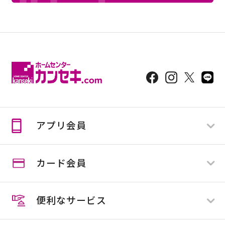
アプリ会員
カード会員
ログイン
新規登録
便利なサービス
スマイルカード
スマイルカード会員の方
スマイルビジネスカード
スマイルカード会員でない方