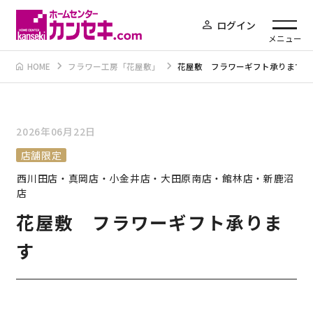
ログイン
メニュー
HOME
フラワー工房「花屋敷」
花屋敷 フラワーギフト承ります
2026年06月22日
店舗限定
西川田店・真岡店・小金井店・大田原南店・館林店・新鹿沼
店
花屋敷 フラワーギフト承りま
す