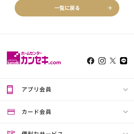
一覧に戻る
アプリ会員
カード会員
ログイン
新規登録
便利なサービス