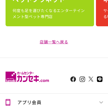
何度も足を運びたくなるエンターテイン
サ
メント型ペット専門店
る
店舗一覧へ戻る
アプリ会員