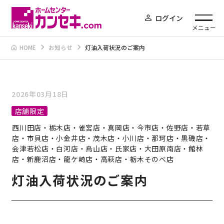
ログイン
メニュー
HOME
お知らせ
灯油入荷状況のご案内
2026年03月18日
店舗限定
西川田店・栃木店・雀宮店・真岡店・今市店・佐野店・若草
店・市貝店・小金井店・茂木店・小川店・那珂店・黒磯店・
会津若松店・白河店・烏山店・氏家店・大田原南店・館林
店・新鹿沼店・龍ケ崎店・高萩店・栃木そのべ店
灯油入荷状況のご案内