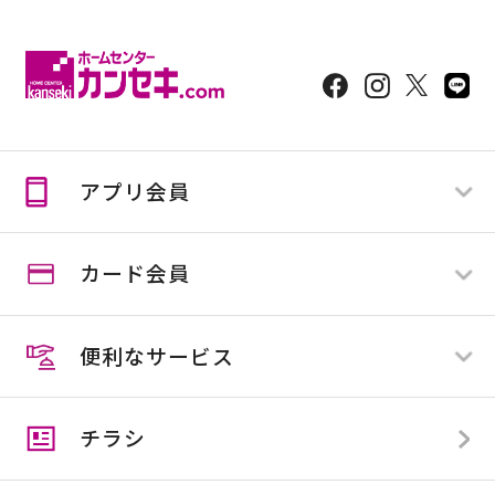
アプリ会員
カード会員
ログイン
新規登録
便利なサービス
スマイルカード
スマイルカード会員の方
スマイルビジネスカード
スマイルカード会員でない方
チラシ
カンセキカード
スマイル便
アプリ会員とは
住マイル応援隊
クーポン