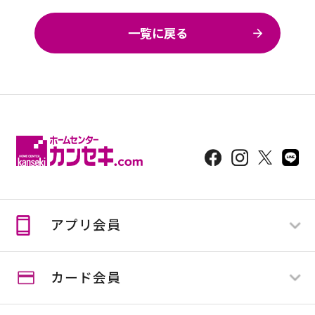
一覧に戻る
アプリ会員
カード会員
ログイン
新規登録