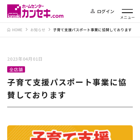
ログイン
メニュー
HOME
お知らせ
子育て支援パスポート事業に協賛しております
2023年04月01日
全店舗
子育て支援パスポート事業に協
賛しております